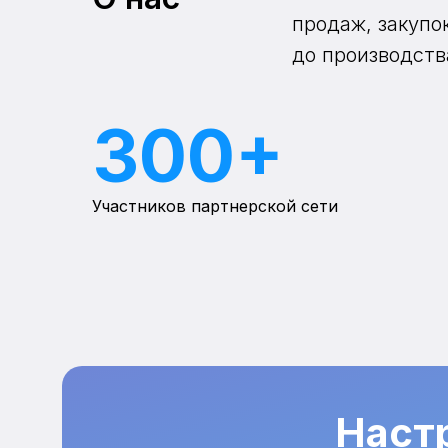
продаж, закупо
до производств
300+
Участников партнерской сети
Наст