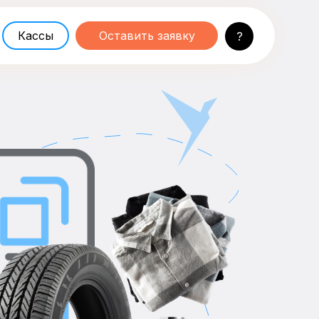
Кассы
Оставить заявку
?