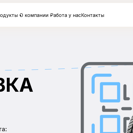
одукты
О компании
Работа у нас
Контакты
ВКА
та: