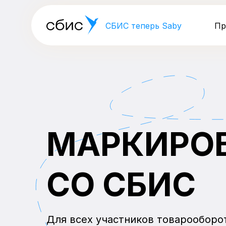
СБИС теперь Saby
Пр
МАРКИРО
СО СБИС
Для всех участников товарооборо