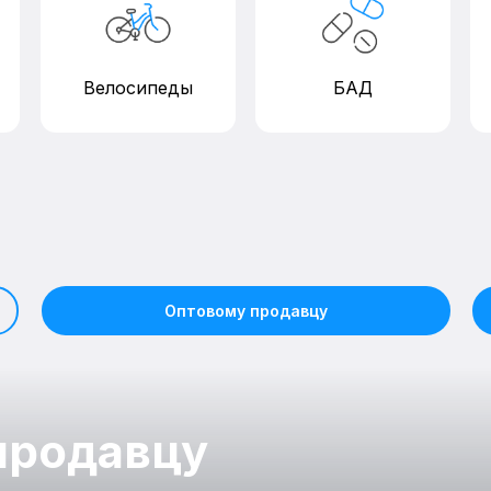
Велосипеды
БАД
Оптовому продавцу
продавцу