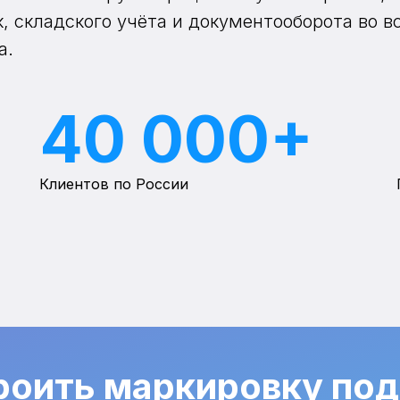
к, складского учёта и документооборота во в
а.
40 000+
Клиентов по России
роить маркировку под