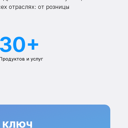
сех отраслях: от розницы
30+
Продуктов и услуг
 ключ