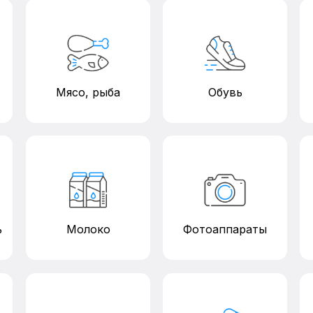
Мясо, рыба
Обувь
ь
Молоко
Фотоаппараты