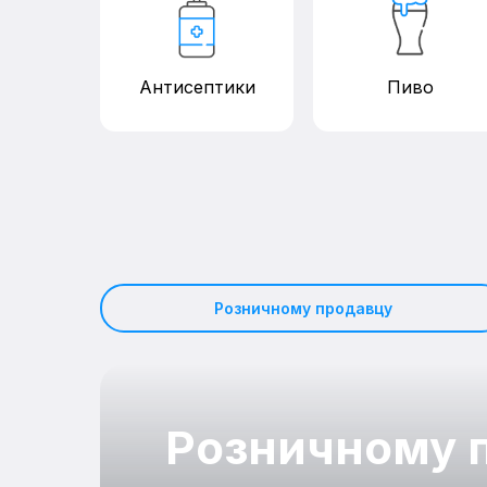
Антисептики
Пиво
Розничному продавцу
Розничному 