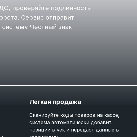
ДО, проверяйте подлинность
борота. Сервис отправит
 систему Честный знак
Легкая продажа
Сканируйте коды товаров на кассе,
система автоматически добавит
позиции в чек и передаст данные в