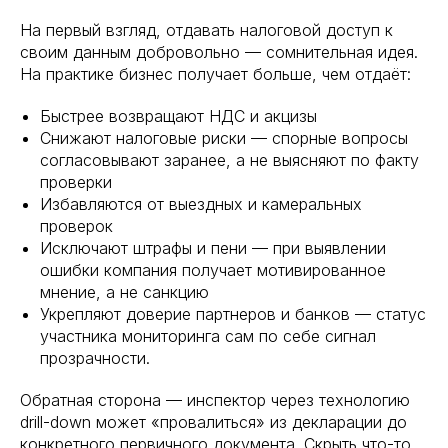
На первый взгляд, отдавать налоговой доступ к
своим данным добровольно — сомнительная идея.
На практике бизнес получает больше, чем отдаёт:
Быстрее возвращают НДС и акцизы
Снижают налоговые риски — спорные вопросы
согласовывают заранее, а не выясняют по факту
проверки
Избавляются от выездных и камеральных
проверок
Исключают штрафы и пени — при выявлении
ошибки компания получает мотивированное
мнение, а не санкцию
Укрепляют доверие партнеров и банков — статус
участника мониторинга сам по себе сигнал
прозрачности.
Обратная сторона — инспектор через технологию
drill-down может «провалиться» из декларации до
конкретного первичного документа. Скрыть что-то