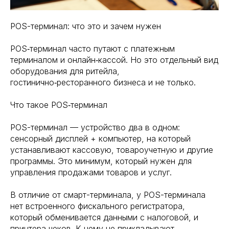
POS-терминал: что это и зачем нужен
POS‑терминал часто путают с платежным
терминалом и онлайн‑кассой. Но это отдельный вид
оборудования для ритейла,
гостинично‑ресторанного бизнеса и не только.
Что такое POS‑терминал
POS-терминал — устройство два в одном:
сенсорный дисплей + компьютер, на который
устанавливают кассовую, товароучетную и другие
программы. Это минимум, который нужен для
управления продажами товаров и услуг.
В отличие от смарт-терминала, у POS-терминала
нет встроенного фискального регистратора,
который обменивается данными с налоговой, и
принтера чеков. К нему не прикладывают